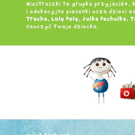
Niestraszki to grupka przyjaciół,
i edukacyjne piosenki uczą dzieci 
Tracha, Lolę Polę, Julka Pechulka, 
nauczyć Twoje dziecko.