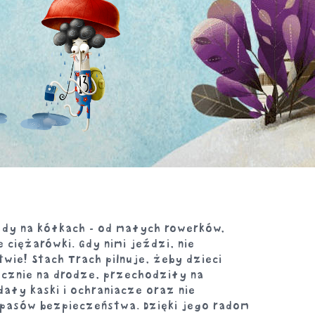
zdy na kółkach - od małych rowerków,
 ciężarówki. Gdy nimi jeździ, nie
wie! Stach Trach pilnuje, żeby dzieci
cznie na drodze, przechodziły na
ały kaski i ochraniacze oraz nie
 pasów bezpieczeństwa. Dzięki jego radom