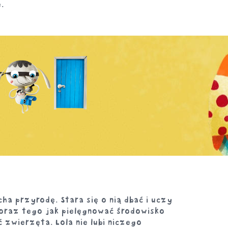
e.
ha przyrodę. Stara się o nią dbać i uczy
i oraz tego jak pielęgnować środowisko
 zwierzęta. Lola nie lubi niczego