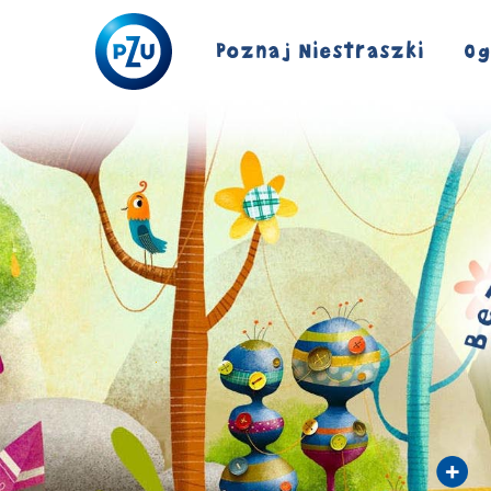
Poznaj Niestraszki
Og