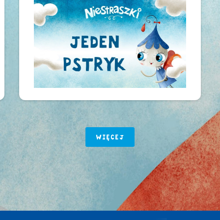
WIĘCEJ