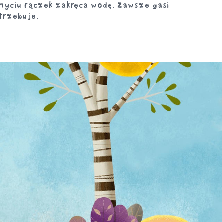
myciu rączek zakręca wodę. Zawsze gasi
trzebuje.