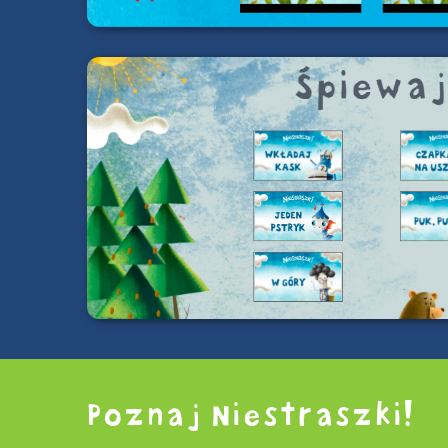
Poznaj Niestraszki!